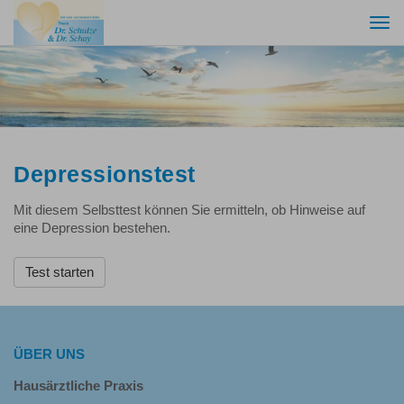
Togg
navi
Depressionstest
Mit diesem Selbsttest können Sie ermitteln, ob Hinweise auf
eine Depression bestehen.
Test starten
ÜBER UNS
Hausärztliche Praxis