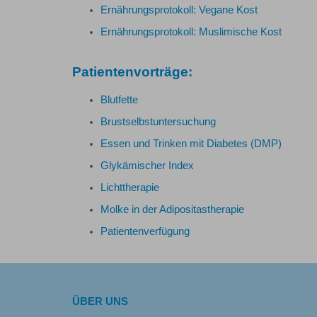
Ernährungsprotokoll: Vegane Kost
Ernährungsprotokoll: Muslimische Kost
Patientenvorträge:
Blutfette
Brustselbstuntersuchung
Essen und Trinken mit Diabetes (DMP)
Glykämischer Index
Lichttherapie
Molke in der Adipositastherapie
Patientenverfügung
ÜBER UNS