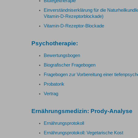
Blutegeltherapie
Einverständniserklärung für die Naturheilkund
Vitamin-D-Rezeptorblockade)
Vitamin-D-Rezeptor-Blockade
Psychotherapie:
Bewertungsbogen
Biografischer Fragebogen
Fragebogen zur Vorbereitung einer tiefenpsych
Probatorik
Vertrag
Ernährungsmedizin: Prody-Analyse
Ernährungsprotokoll
Ernährungsprotokoll: Vegetarische Kost