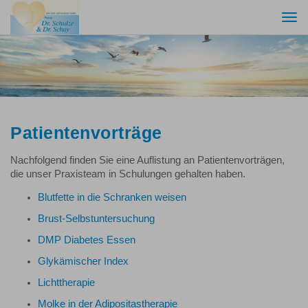
Togg
navi
Patientenvorträge
Nachfolgend finden Sie eine Auflistung an Patientenvorträgen,
die unser Praxisteam in Schulungen gehalten haben.
Blutfette in die Schranken weisen
Brust-Selbstuntersuchung
DMP Diabetes Essen
Glykämischer Index
Lichttherapie
Molke in der Adipositastherapie