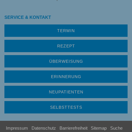
SERVICE & KONTAKT
TERMIN
REZEPT
ÜBERWEISUNG
ERINNERUNG
NEUPATIENTEN
SELBSTTESTS
Impressum
Datenschutz
Barrierefreiheit
Sitemap
Suche