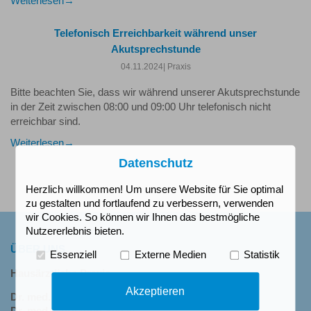
Weiterlesen
Telefonisch Erreichbarkeit während unser
Akutsprechstunde
04.11.2024
| Praxis
Bitte beachten Sie, dass wir während unserer Akutsprechstunde
in der Zeit zwischen 08:00 und 09:00 Uhr telefonisch nicht
erreichbar sind.
Weiterlesen
Datenschutz
Herzlich willkommen! Um unsere Website für Sie optimal
1
2
>
zu gestalten und fortlaufend zu verbessern, verwenden
wir Cookies. So können wir Ihnen das bestmögliche
Nutzererlebnis bieten.
ÜBER UNS
Essenziell
Externe Medien
Statistik
Hausärztliche Praxis
Akzeptieren
Dr. med. Michaela Schulze-Schay