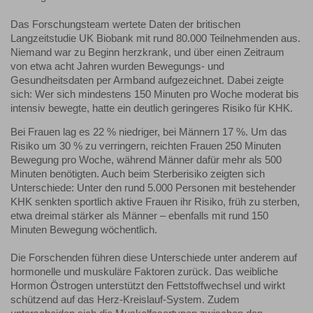
Das Forschungsteam wertete Daten der britischen
Langzeitstudie UK Biobank mit rund 80.000 Teilnehmenden aus.
Niemand war zu Beginn herzkrank, und über einen Zeitraum
von etwa acht Jahren wurden Bewegungs- und
Gesundheitsdaten per Armband aufgezeichnet. Dabei zeigte
sich: Wer sich mindestens 150 Minuten pro Woche moderat bis
intensiv bewegte, hatte ein deutlich geringeres Risiko für KHK.
Bei Frauen lag es 22 % niedriger, bei Männern 17 %. Um das
Risiko um 30 % zu verringern, reichten Frauen 250 Minuten
Bewegung pro Woche, während Männer dafür mehr als 500
Minuten benötigten. Auch beim Sterberisiko zeigten sich
Unterschiede: Unter den rund 5.000 Personen mit bestehender
KHK senkten sportlich aktive Frauen ihr Risiko, früh zu sterben,
etwa dreimal stärker als Männer – ebenfalls mit rund 150
Minuten Bewegung wöchentlich.
Die Forschenden führen diese Unterschiede unter anderem auf
hormonelle und muskuläre Faktoren zurück. Das weibliche
Hormon Östrogen unterstützt den Fettstoffwechsel und wirkt
schützend auf das Herz-Kreislauf-System. Zudem